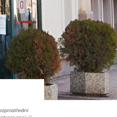
ezprostřední