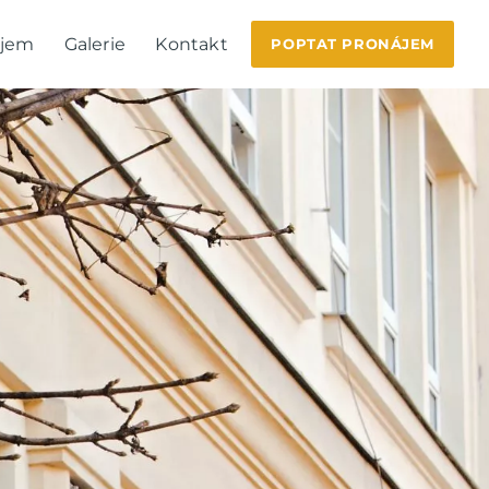
ájem
Galerie
Kontakt
POPTAT PRONÁJEM