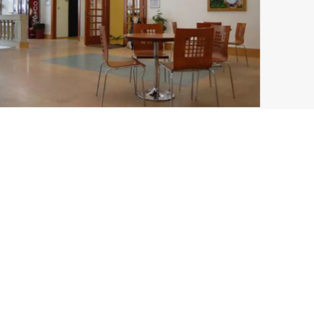
Restaurace a bufet