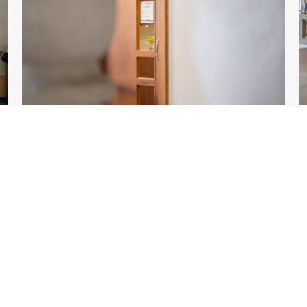
Poštovní podatelna