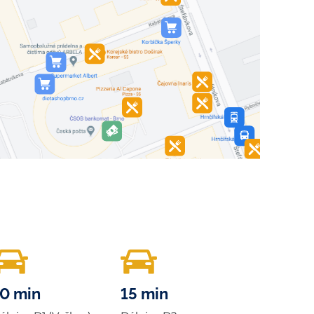
0 min
15 min