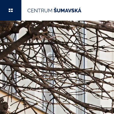
Centrum Šumavská