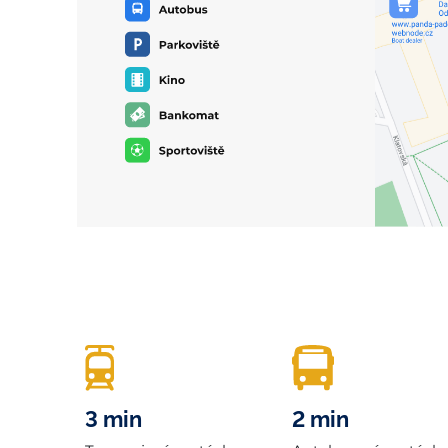
3 min
2 min