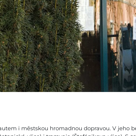
 autem i městskou hromadnou dopravou. V jeho b